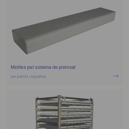
Motlles pel sistema de premsat
per pernils i espatlles