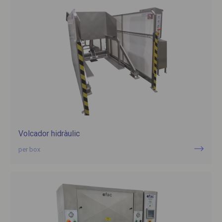
Volcador hidràulic
per box