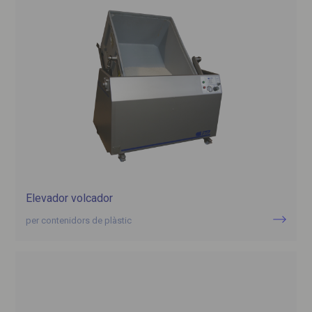
Elevador volcador
per contenidors de plàstic