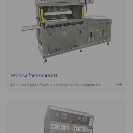
Premsa formadora 3D
per a productes frescos semicongelats i semicurats