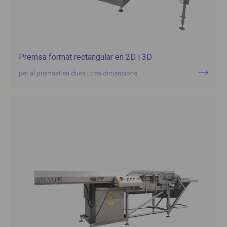
Premsa format rectangular en 2D i 3D
per al premsat en dues i tres dimensions