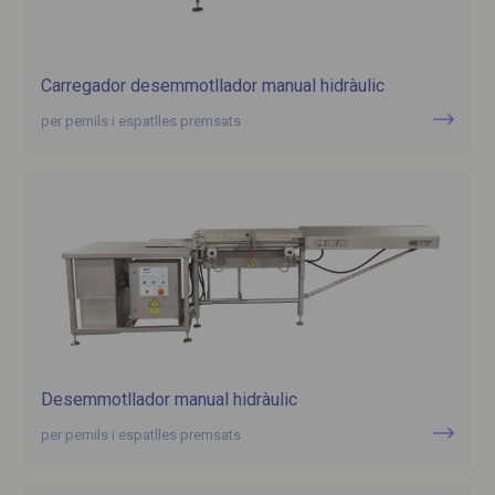
Carregador desemmotllador manual hidràulic
per pernils i espatlles premsats
Desemmotllador manual hidràulic
per pernils i espatlles premsats