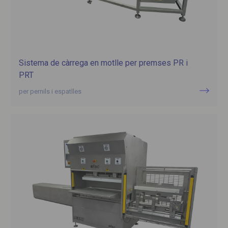
Sistema de càrrega en motlle per premses PR i
PRT
per pernils i espatlles