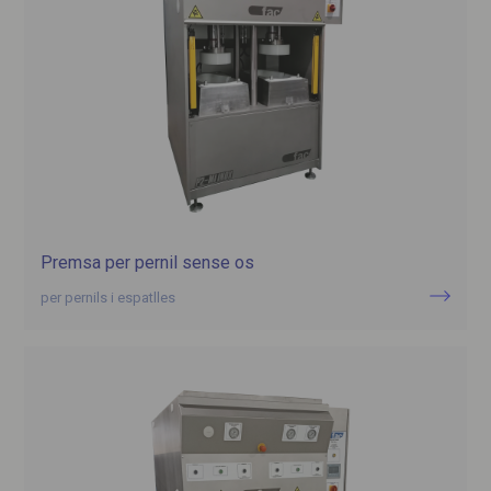
Premsa per pernil sense os
per pernils i espatlles