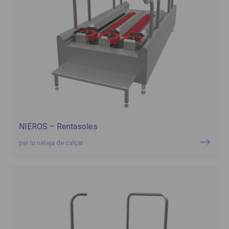
NIEROS – Rentasoles
per la neteja de calçat