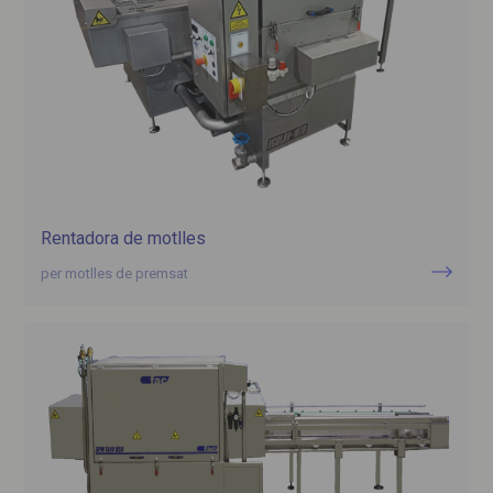
Rentadora de motlles
per motlles de premsat