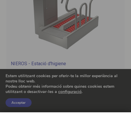
NIEROS - Estació d'higiene
pel rentat de mans i neteja de calçat simultani
Estem utilitzant cookies per oferir-te la millor experiència al
nostre lloc web.
Podeu obtenir més informació sobre quines cookies estem
utilitzant o desactivar-les a
configuració
.
Acceptar
FILTRES