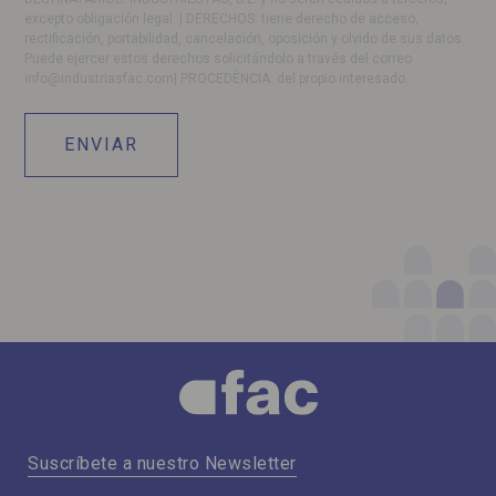
excepto obligación legal. | DERECHOS: tiene derecho de acceso,
rectificación, portabilidad, cancelación, oposición y olvido de sus datos.
Puede ejercer estos derechos solicitándolo a través del correo
info@industriasfac.com
| PROCEDÈNCIA: del propio interesado.
Suscríbete a nuestro Newsletter