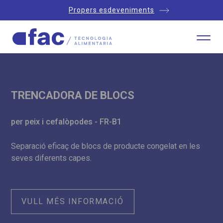
Propers esdeveniments
TRENCADORA DE BLOCS
per peix i cefalòpodes - FR-B1
Separació eficaç de blocs de producte congelat en les
seves diferents capes.
VULL MÉS INFORMACIÓ