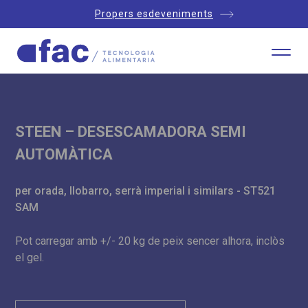
Propers esdeveniments
STEEN – DESESCAMADORA SEMI
AUTOMÀTICA
per orada, llobarro, serrà imperial i similars - ST521
SAM
Pot carregar amb +/- 20 kg de peix sencer alhora, inclòs
el gel.