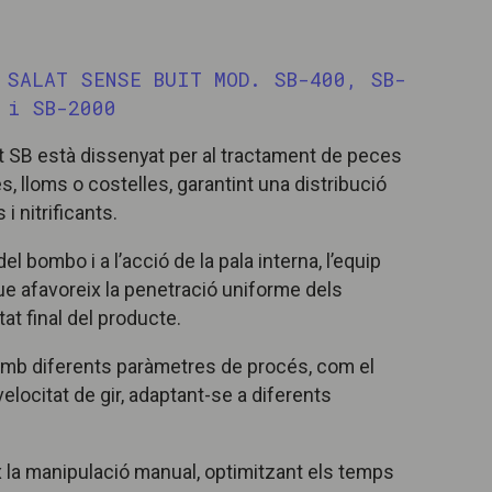
 SALAT SENSE BUIT MOD. SB-400, SB-
 i SB-2000
 SB està dissenyat per al tractament de peces
s, lloms o costelles, garantint una distribució
 nitrificants.
l bombo i a l’acció de la pala interna, l’equip
 afavoreix la penetració uniforme dels
tat final del producte.
 amb diferents paràmetres de procés, com el
elocitat de gir, adaptant-se a diferents
 la manipulació manual, optimitzant els temps