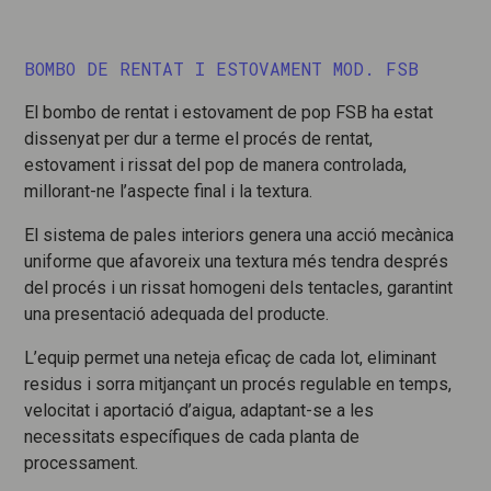
BOMBO DE RENTAT I ESTOVAMENT MOD. FSB
El bombo de rentat i estovament de pop FSB ha estat
dissenyat per dur a terme el procés de rentat,
estovament i rissat del pop de manera controlada,
millorant-ne l’aspecte final i la textura.
El sistema de pales interiors genera una acció mecànica
uniforme que afavoreix una textura més tendra després
del procés i un rissat homogeni dels tentacles, garantint
una presentació adequada del producte.
L’equip permet una neteja eficaç de cada lot, eliminant
residus i sorra mitjançant un procés regulable en temps,
velocitat i aportació d’aigua, adaptant-se a les
necessitats específiques de cada planta de
processament.