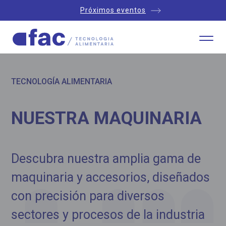
Próximos eventos
TECNOLOGÍA ALIMENTARIA
NUESTRA MAQUINARIA
Descubra nuestra amplia gama de
maquinaria y accesorios, diseñados
con precisión para diversos
sectores y procesos de la industria