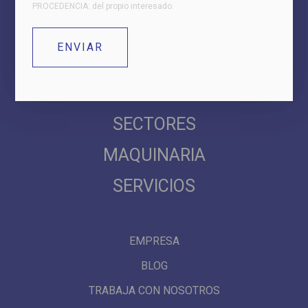
PROCEDENCIA: del propio interesado.
Suscríbete a nuestro Newsletter
SECTORES
MAQUINARIA
SERVICIOS
EMPRESA
BLOG
TRABAJA CON NOSOTROS