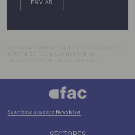
ALEMANIA, EVENTOS, FRUIT LOGISTICA, FRUTA,
INDÚSTRIES FAC, MAQUINARIA, PND,
TECNOLOGÍA ALIMENTARIA, VERDURA
Suscríbete a nuestro Newsletter
SECTORES