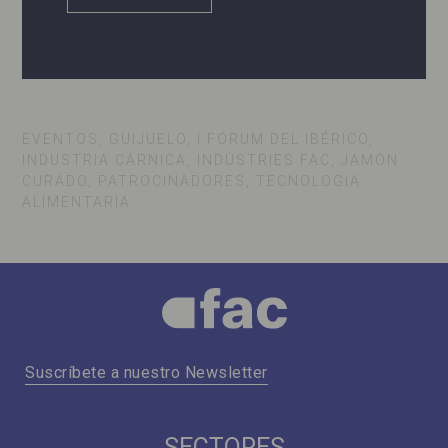
EVENTOS, GUIJUELO, I FÓRUM DEL IBÉRICO,
INDUSTRIA CÁRNICA, INDÚSTRIES FAC, JAMÓN
CURADO, PATROCINADORES, TECNOLOGIA
ALIMENTARIA
Suscríbete a nuestro Newsletter
SECTORES