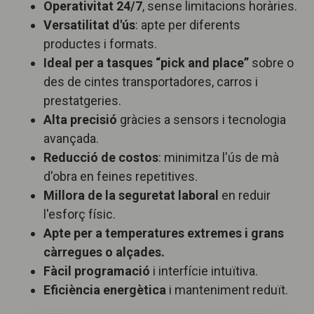
Operativitat 24/7
, sense limitacions horàries.
Versatilitat d'ús
: apte per diferents
productes i formats.
Ideal per a tasques “pick and place”
sobre o
des de cintes transportadores, carros i
prestatgeries.
Alta precisió
gràcies a sensors i tecnologia
avançada.
Reducció de costos
: minimitza l'ús de mà
d'obra en feines repetitives.
Millora de la seguretat laboral
en reduir
l'esforç físic.
Apte per a temperatures extremes i grans
càrregues o alçades.
Fàcil programació
i interfície intuïtiva.
Eficiència energètica
i manteniment reduït.