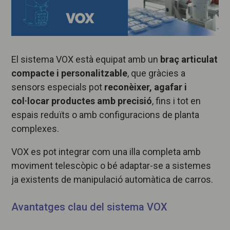
El sistema VOX està equipat amb un
braç articulat
compacte i personalitzable
, que gràcies a
sensors especials pot
reconèixer, agafar i
col·locar productes amb precisió
, fins i tot en
espais reduïts o amb configuracions de planta
complexes.
VOX es pot integrar com una illa completa amb
moviment telescòpic o bé adaptar-se a sistemes
ja existents de manipulació automàtica de carros.
Avantatges clau del sistema VOX