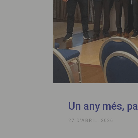
Un any més, pa
27 D'ABRIL, 2026