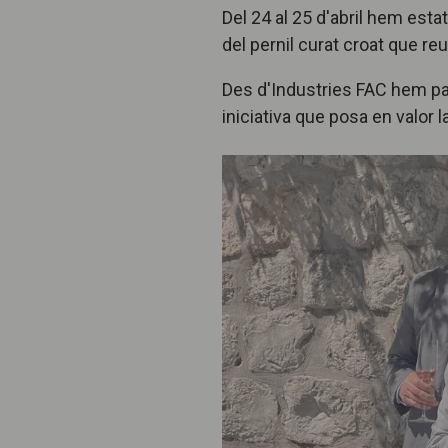
Del 24 al 25 d'abril hem esta
del pernil curat croat que re
Des d'Industries FAC hem pa
iniciativa que posa en valor la 