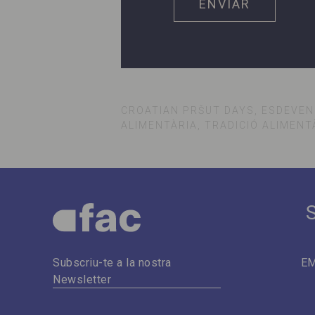
CROATIAN PRŠUT DAYS, ESDEVEN
ALIMENTÀRIA, TRADICIÓ ALIMENT
E
Subscriu-te a la nostra
Newsletter