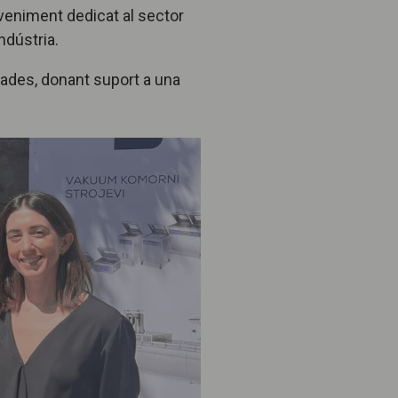
veniment dedicat al sector
ndústria.
ades, donant suport a una