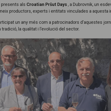
t presents als
Croatian Pršut Days
, a Dubrovnik, un esde
uneix productors, experts i entitats vinculades a aquesta i
rticipat un any més com a patrocinadors d'aquestes jorn
tradició, la qualitat i l'evolució del sector.