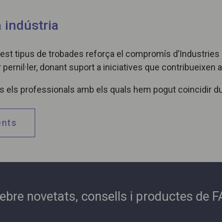
indústria
uest tipus de trobades reforça el compromís d’Industries
ernil·ler, donant suport a iniciatives que contribueixen a
tots els professionals amb els quals hem pogut coincidir 
ents
i rebre novetats, consells i productes de