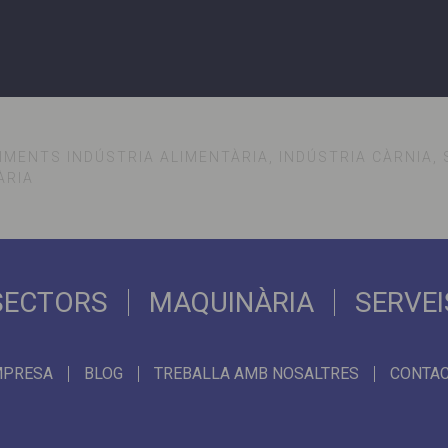
IMENTS INDÚSTRIA ALIMENTÀRIA, INDÚSTRIA CÀRNIA,
ÀRIA
SECTORS
MAQUINÀRIA
SERVEI
MPRESA
BLOG
TREBALLA AMB NOSALTRES
CONTA