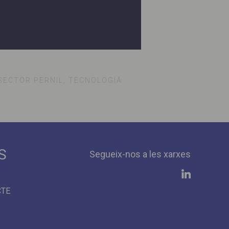
 SECTOR PERNIL, TECNOLOGIA
S
Segueix-nos a les xarxes
CTE