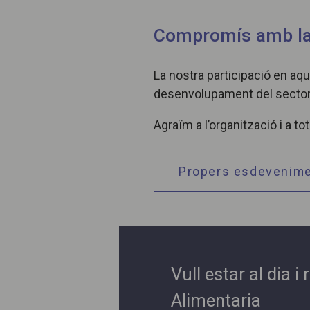
Compromís amb la 
La nostra participació en aq
desenvolupament del sector p
Agraïm a l’organització i a 
Propers esdevenim
Vull estar al dia 
Alimentaria