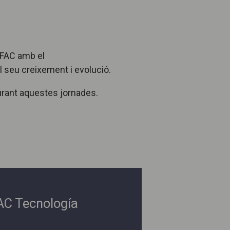
 FAC amb el
l seu creixement i evolució.
durant aquestes jornades.
 FAC Tecnología