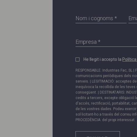
Nom
Ema
i
*
cognoms
*
Empresa
Política
He llegit i accepto la
Polític
de
RESPONSABLE: Industrias Fac, SL | F
privadesa
comunicacions periòdiques dels nos
serveis. | LEGITIMACIÓ: acceptes de 
*
inequívoca la recollida de les teves
consegüent. | DESTINATARIS: INDUST
cedits a tercers, excepte obligació l
d'accés, rectificació, portabilitat, can
de les vostres dades. Podeu exercir
sol·licitant-ho a través del correu
in
PROCEDÈNCIA: del propi interessat.