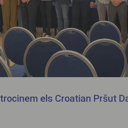
trocinem els Croatian Pršut D