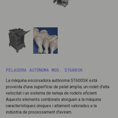
PELADORA AUTÒNOMA MOD. ST600SK
La màquina escorxadora autònoma ST600SK està
proveïda d'una superfície de pelat àmplia, un rodet d'alta
velocitat i un sistema de neteja de rodets eficient.
Aquests elements combinats atorguen a la màquina
característiques úniques i altament valorades a la
indústria de processament d'aviram.