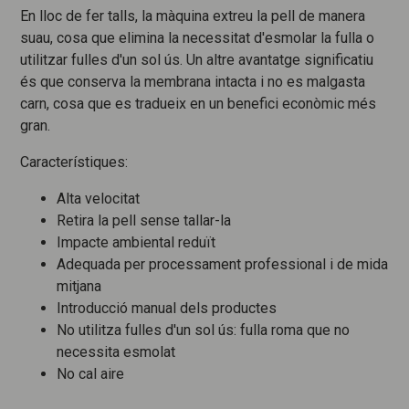
En lloc de fer talls, la màquina extreu la pell de manera
suau, cosa que elimina la necessitat d'esmolar la fulla o
utilitzar fulles d'un sol ús. Un altre avantatge significatiu
és que conserva la membrana intacta i no es malgasta
carn, cosa que es tradueix en un benefici econòmic més
gran.
Característiques:
Alta velocitat
Retira la pell sense tallar-la
Impacte ambiental reduït
Adequada per processament professional i de mida
mitjana
Introducció manual dels productes
No utilitza fulles d'un sol ús: fulla roma que no
necessita esmolat
No cal aire