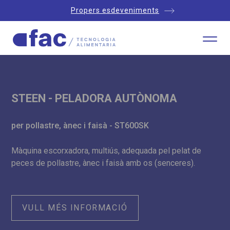
Propers esdeveniments
STEEN - PELADORA AUTÒNOMA
per pollastre, ànec i faisà - ST600SK
Màquina escorxadora, multiús, adequada pel pelat de
peces de pollastre, ànec i faisà amb os (senceres).
VULL MÉS INFORMACIÓ