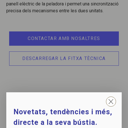
panell elèctric de la peladora i permet una sincronització
precisa dels mecanismes entre les dues unitats.
CONTACTAR AMB NOSALTRES
DESCARREGAR LA FITXA TÈCNICA
VEURE EL PROCÉS
Novetats, tendències i més,
directe a la seva bústia.