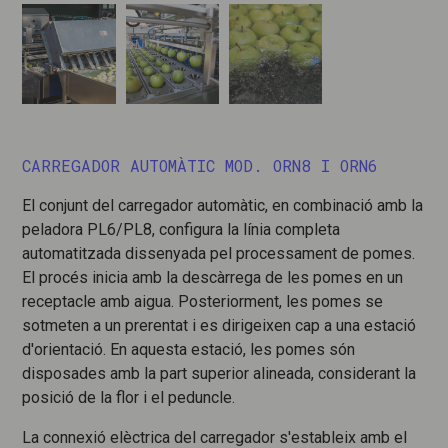
CARREGADOR AUTOMÀTIC MOD. ORN8 I ORN6
El conjunt del carregador automàtic, en combinació amb la
peladora PL6/PL8, configura la línia completa
automatitzada dissenyada pel processament de pomes.
El procés inicia amb la descàrrega de les pomes en un
receptacle amb aigua. Posteriorment, les pomes se
sotmeten a un prerentat i es dirigeixen cap a una estació
d'orientació. En aquesta estació, les pomes són
disposades amb la part superior alineada, considerant la
posició de la flor i el peduncle.
La connexió elèctrica del carregador s'estableix amb el