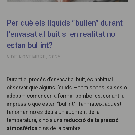
Per què els líquids “bullen” durant
l’envasat al buit si en realitat no
estan bullint?
6 DE NOVEMBRE, 2025
Durant el procés d’envasat al buit, és habitual
observar que alguns líquids —com sopes, salses o
adobs— comencen a formar bombolles, donant la
impressió que estan “bullint”. Tanmateix, aquest
fenomen no es deu a un augment de la
temperatura, sinó a una
reducció de la pressió
atmosfèrica
dins de la cambra.