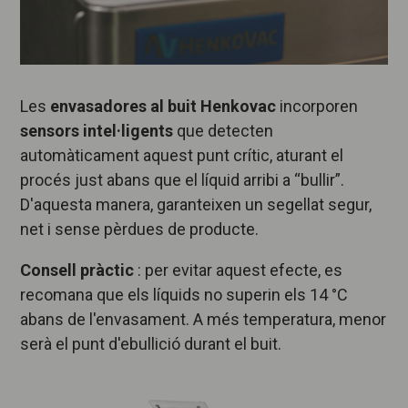
Les
envasadores al buit Henkovac
incorporen
sensors intel·ligents
que detecten
automàticament aquest punt crític, aturant el
procés just abans que el líquid arribi a “bullir”.
D'aquesta manera, garanteixen un segellat segur,
net i sense pèrdues de producte.
Consell pràctic
: per evitar aquest efecte, es
recomana que els líquids no superin els 14 °C
abans de l'envasament. A més temperatura, menor
serà el punt d'ebullició durant el buit.