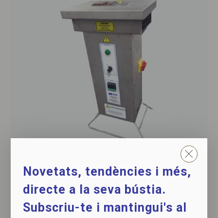
Marcador manual
Novetats, tendències i més,
per pernils i espatlles
directe a la seva bústia.
Subscriu-te i mantingui's al