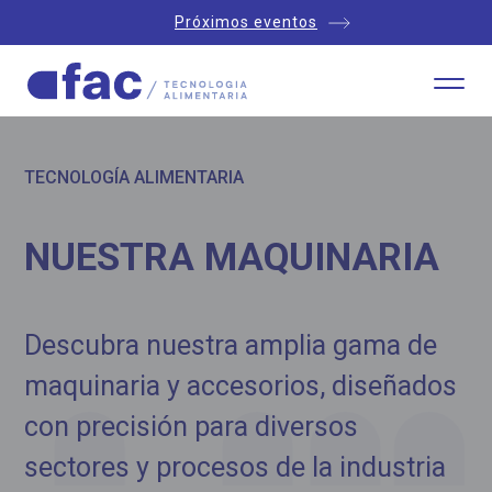
Próximos eventos
TECNOLOGÍA ALIMENTARIA
NUESTRA MAQUINARIA
Descubra nuestra amplia gama de
maquinaria y accesorios, diseñados
con precisión para diversos
sectores y procesos de la industria