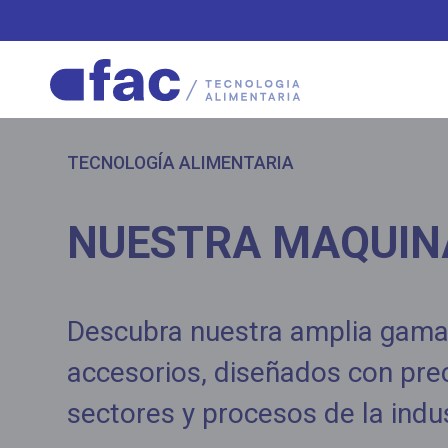
TECNOLOGÍA ALIMENTARIA
NUESTRA MAQUIN
Descubra nuestra amplia gama
accesorios, diseñados con prec
sectores y procesos de la indus