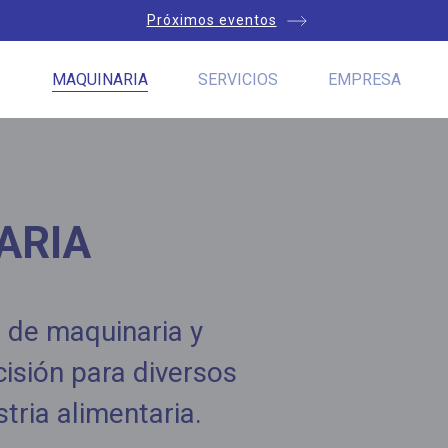
Próximos eventos
MAQUINARIA
SERVICIOS
EMPRESA
ARIA
 de maquinaria y
isión para diversos
tria alimentaria.