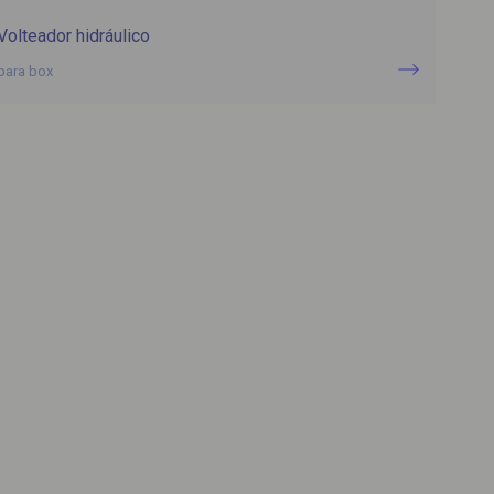
Volteador hidráulico
para box