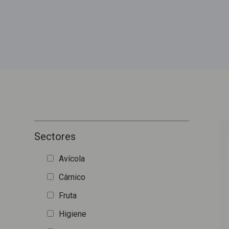
Sectores
Avícola
Cárnico
Fruta
Higiene