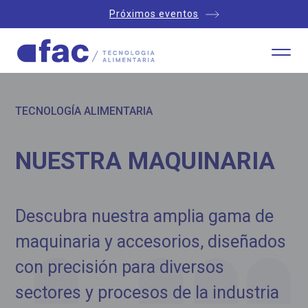
Próximos eventos
TECNOLOGÍA ALIMENTARIA
NUESTRA MAQUINARIA
Descubra nuestra amplia gama de
maquinaria y accesorios, diseñados
con precisión para diversos
sectores y procesos de la industria