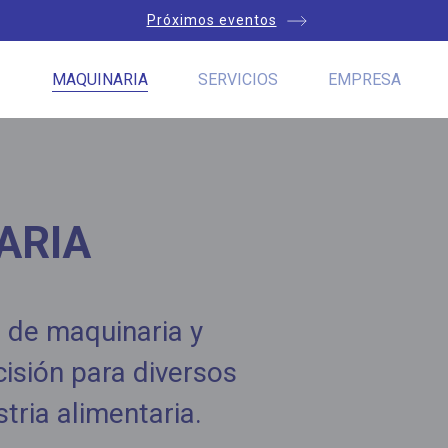
Próximos eventos
MAQUINARIA
SERVICIOS
EMPRESA
ARIA
 de maquinaria y
isión para diversos
tria alimentaria.