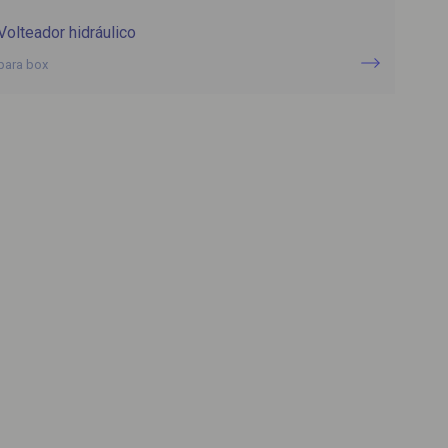
Volteador hidráulico
para box