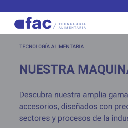
TECNOLOGÍA ALIMENTARIA
NUESTRA MAQUIN
Descubra nuestra amplia gama
accesorios, diseñados con prec
sectores y procesos de la indus