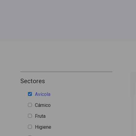
Sectores
Avícola
Cárnico
Fruta
Higiene