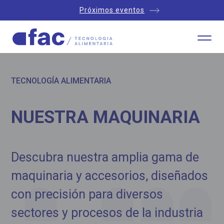
Próximos eventos
TECNOLOGÍA ALIMENTARIA
NUESTRA MAQUINARIA
Descubra nuestra amplia gama de
maquinaria y accesorios, diseñados
con precisión para diversos
sectores y procesos de la industria