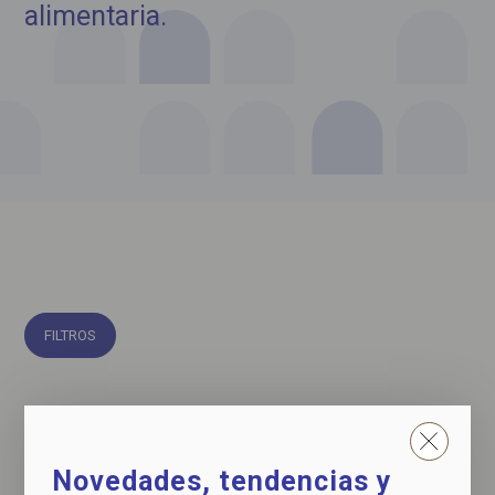
alimentaria.
FILTROS
Novedades, tendencias y