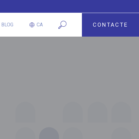
CONTACTE
BLOG
CA