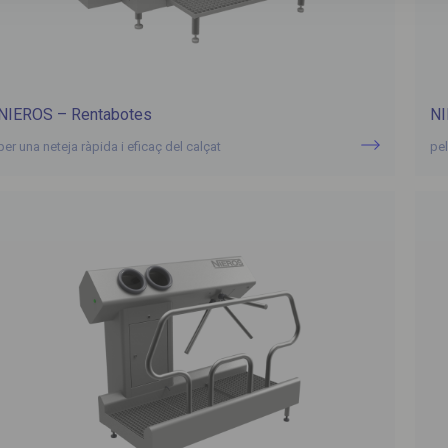
NIEROS – Rentabotes
NI
per una neteja ràpida i eficaç del calçat
pel