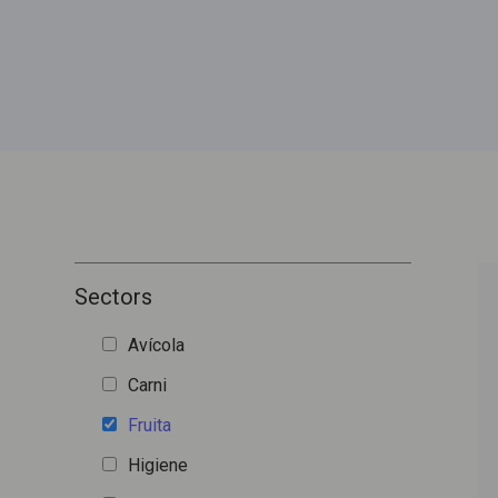
Sectors
Avícola
Carni
Fruita
Higiene